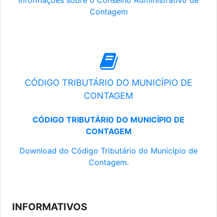
Informações sobre o Conselho Administrativo de
Contagem
CÓDIGO TRIBUTÁRIO DO MUNICÍPIO DE
CONTAGEM
CÓDIGO TRIBUTÁRIO DO MUNICÍPIO DE
CONTAGEM
Download do Código Tributário do Município de
Contagem.
INFORMATIVOS