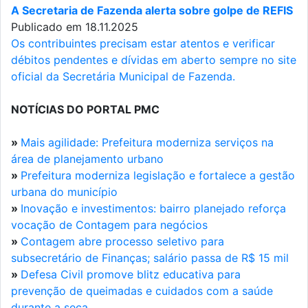
A Secretaria de Fazenda alerta sobre golpe de REFIS
Publicado em 18.11.2025
Os contribuintes precisam estar atentos e verificar
débitos pendentes e dívidas em aberto sempre no site
oficial da Secretária Municipal de Fazenda.
NOTÍCIAS DO PORTAL PMC
»
Mais agilidade: Prefeitura moderniza serviços na
área de planejamento urbano
»
Prefeitura moderniza legislação e fortalece a gestão
urbana do município
»
Inovação e investimentos: bairro planejado reforça
vocação de Contagem para negócios
»
Contagem abre processo seletivo para
subsecretário de Finanças; salário passa de R$ 15 mil
»
Defesa Civil promove blitz educativa para
prevenção de queimadas e cuidados com a saúde
durante a seca