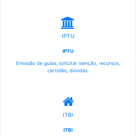
IPTU
IPTU
Emissão de guias, solicitar isenção, recursos,
certidão, dúvidas.
ITBI
ITBI