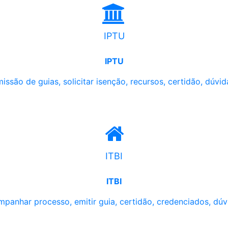
IPTU
IPTU
issão de guias, solicitar isenção, recursos, certidão, dúvid
ITBI
ITBI
panhar processo, emitir guia, certidão, credenciados, dúv