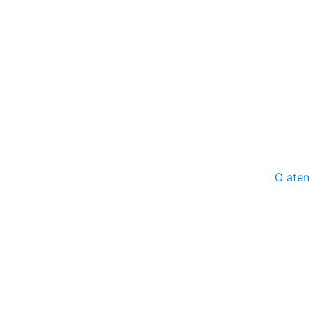
O aten