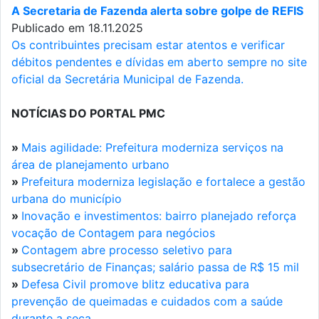
A Secretaria de Fazenda alerta sobre golpe de REFIS
Publicado em 18.11.2025
Os contribuintes precisam estar atentos e verificar
débitos pendentes e dívidas em aberto sempre no site
oficial da Secretária Municipal de Fazenda.
NOTÍCIAS DO PORTAL PMC
»
Mais agilidade: Prefeitura moderniza serviços na
área de planejamento urbano
»
Prefeitura moderniza legislação e fortalece a gestão
urbana do município
»
Inovação e investimentos: bairro planejado reforça
vocação de Contagem para negócios
»
Contagem abre processo seletivo para
subsecretário de Finanças; salário passa de R$ 15 mil
»
Defesa Civil promove blitz educativa para
prevenção de queimadas e cuidados com a saúde
durante a seca