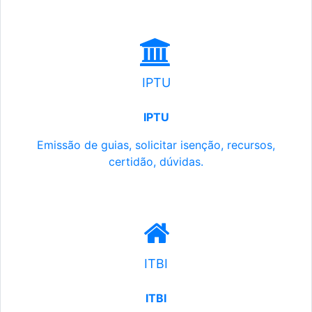
IPTU
IPTU
Emissão de guias, solicitar isenção, recursos,
certidão, dúvidas.
ITBI
ITBI