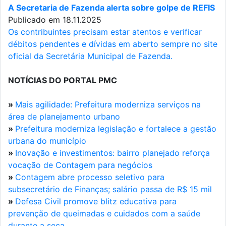
A Secretaria de Fazenda alerta sobre golpe de REFIS
Publicado em 18.11.2025
Os contribuintes precisam estar atentos e verificar
débitos pendentes e dívidas em aberto sempre no site
oficial da Secretária Municipal de Fazenda.
NOTÍCIAS DO PORTAL PMC
»
Mais agilidade: Prefeitura moderniza serviços na
área de planejamento urbano
»
Prefeitura moderniza legislação e fortalece a gestão
urbana do município
»
Inovação e investimentos: bairro planejado reforça
vocação de Contagem para negócios
»
Contagem abre processo seletivo para
subsecretário de Finanças; salário passa de R$ 15 mil
»
Defesa Civil promove blitz educativa para
prevenção de queimadas e cuidados com a saúde
durante a seca