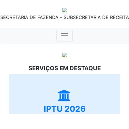
SECRETARIA DE FAZENDA – SUBSECRETARIA DE RECEITA
SERVIÇOS EM DESTAQUE
IPTU 2026