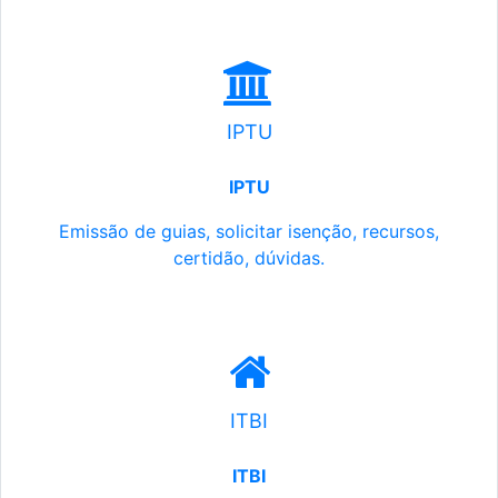
IPTU
IPTU
Emissão de guias, solicitar isenção, recursos,
certidão, dúvidas.
ITBI
ITBI