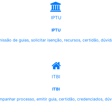
IPTU
IPTU
issão de guias, solicitar isenção, recursos, certidão, dúvid
ITBI
ITBI
panhar processo, emitir guia, certidão, credenciados, dúv