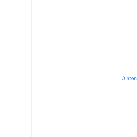
O aten