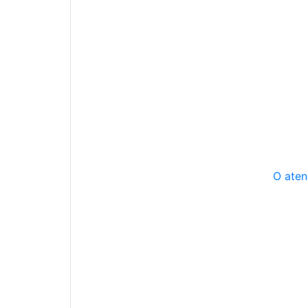
O aten