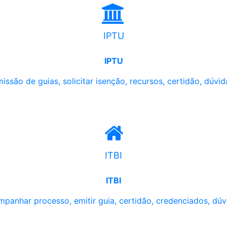
IPTU
IPTU
issão de guias, solicitar isenção, recursos, certidão, dúvid
ITBI
ITBI
panhar processo, emitir guia, certidão, credenciados, dúv