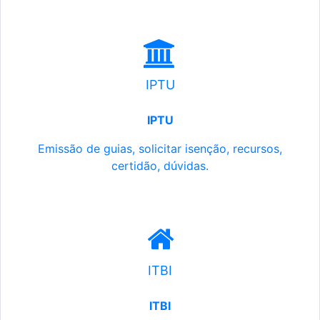
IPTU
IPTU
Emissão de guias, solicitar isenção, recursos,
certidão, dúvidas.
ITBI
ITBI