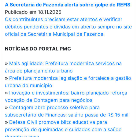
A Secretaria de Fazenda alerta sobre golpe de REFIS
Publicado em 18.11.2025
Os contribuintes precisam estar atentos e verificar
débitos pendentes e dívidas em aberto sempre no site
oficial da Secretária Municipal de Fazenda.
NOTÍCIAS DO PORTAL PMC
»
Mais agilidade: Prefeitura moderniza serviços na
área de planejamento urbano
»
Prefeitura moderniza legislação e fortalece a gestão
urbana do município
»
Inovação e investimentos: bairro planejado reforça
vocação de Contagem para negócios
»
Contagem abre processo seletivo para
subsecretário de Finanças; salário passa de R$ 15 mil
»
Defesa Civil promove blitz educativa para
prevenção de queimadas e cuidados com a saúde
durante a seca