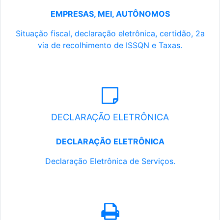
EMPRESAS, MEI, AUTÔNOMOS
Situação fiscal, declaração eletrônica, certidão, 2a
via de recolhimento de ISSQN e Taxas.
DECLARAÇÃO ELETRÔNICA
DECLARAÇÃO ELETRÔNICA
Declaração Eletrônica de Serviços.