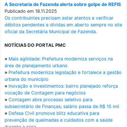
A Secretaria de Fazenda alerta sobre golpe de REFIS
Publicado em 18.11.2025
Os contribuintes precisam estar atentos e verificar
débitos pendentes e dívidas em aberto sempre no site
oficial da Secretária Municipal de Fazenda.
NOTÍCIAS DO PORTAL PMC
»
Mais agilidade: Prefeitura moderniza serviços na
área de planejamento urbano
»
Prefeitura moderniza legislação e fortalece a gestão
urbana do município
»
Inovação e investimentos: bairro planejado reforça
vocação de Contagem para negócios
»
Contagem abre processo seletivo para
subsecretário de Finanças; salário passa de R$ 15 mil
»
Defesa Civil promove blitz educativa para
prevenção de queimadas e cuidados com a saúde
durante a seca