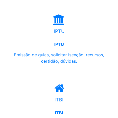
IPTU
IPTU
Emissão de guias, solicitar isenção, recursos,
certidão, dúvidas.
ITBI
ITBI