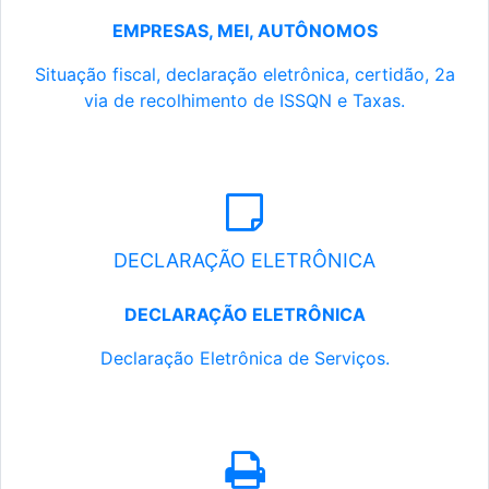
EMPRESAS, MEI, AUTÔNOMOS
Situação fiscal, declaração eletrônica, certidão, 2a
via de recolhimento de ISSQN e Taxas.
DECLARAÇÃO ELETRÔNICA
DECLARAÇÃO ELETRÔNICA
Declaração Eletrônica de Serviços.