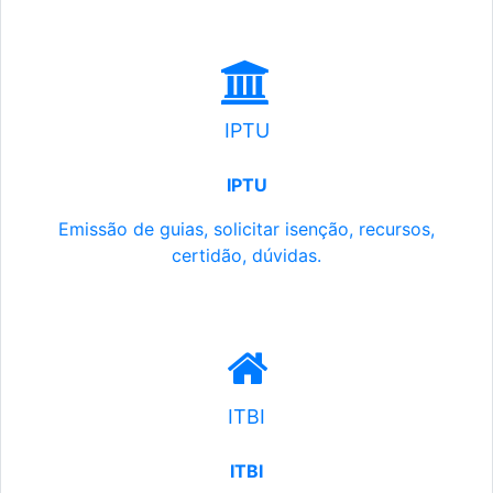
IPTU
IPTU
Emissão de guias, solicitar isenção, recursos,
certidão, dúvidas.
ITBI
ITBI