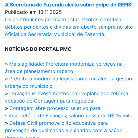
A Secretaria de Fazenda alerta sobre golpe de REFIS
Publicado em 18.11.2025
Os contribuintes precisam estar atentos e verificar
débitos pendentes e dívidas em aberto sempre no site
oficial da Secretária Municipal de Fazenda.
NOTÍCIAS DO PORTAL PMC
»
Mais agilidade: Prefeitura moderniza serviços na
área de planejamento urbano
»
Prefeitura moderniza legislação e fortalece a gestão
urbana do município
»
Inovação e investimentos: bairro planejado reforça
vocação de Contagem para negócios
»
Contagem abre processo seletivo para
subsecretário de Finanças; salário passa de R$ 15 mil
»
Defesa Civil promove blitz educativa para
prevenção de queimadas e cuidados com a saúde
durante a seca