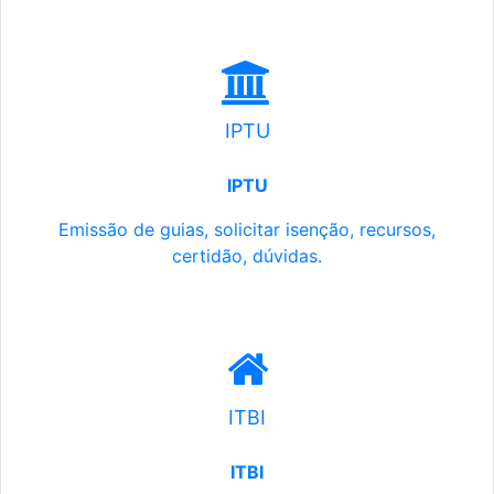
IPTU
IPTU
Emissão de guias, solicitar isenção, recursos,
certidão, dúvidas.
ITBI
ITBI