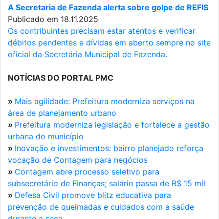
A Secretaria de Fazenda alerta sobre golpe de REFIS
Publicado em 18.11.2025
Os contribuintes precisam estar atentos e verificar
débitos pendentes e dívidas em aberto sempre no site
oficial da Secretária Municipal de Fazenda.
NOTÍCIAS DO PORTAL PMC
»
Mais agilidade: Prefeitura moderniza serviços na
área de planejamento urbano
»
Prefeitura moderniza legislação e fortalece a gestão
urbana do município
»
Inovação e investimentos: bairro planejado reforça
vocação de Contagem para negócios
»
Contagem abre processo seletivo para
subsecretário de Finanças; salário passa de R$ 15 mil
»
Defesa Civil promove blitz educativa para
prevenção de queimadas e cuidados com a saúde
durante a seca