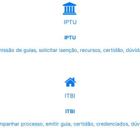
IPTU
IPTU
issão de guias, solicitar isenção, recursos, certidão, dúvid
ITBI
ITBI
panhar processo, emitir guia, certidão, credenciados, dúv