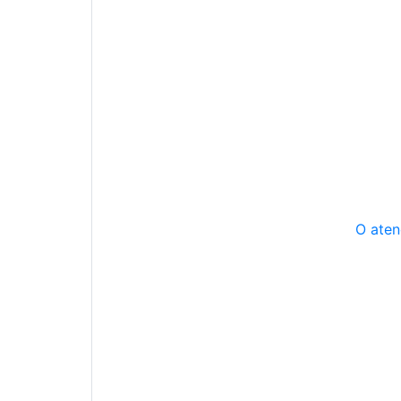
O aten