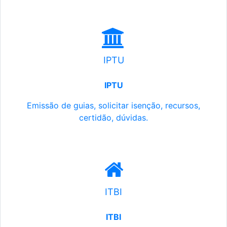
IPTU
IPTU
Emissão de guias, solicitar isenção, recursos,
certidão, dúvidas.
ITBI
ITBI