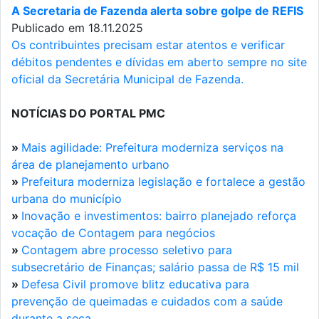
A Secretaria de Fazenda alerta sobre golpe de REFIS
Publicado em 18.11.2025
Os contribuintes precisam estar atentos e verificar
débitos pendentes e dívidas em aberto sempre no site
oficial da Secretária Municipal de Fazenda.
NOTÍCIAS DO PORTAL PMC
»
Mais agilidade: Prefeitura moderniza serviços na
área de planejamento urbano
»
Prefeitura moderniza legislação e fortalece a gestão
urbana do município
»
Inovação e investimentos: bairro planejado reforça
vocação de Contagem para negócios
»
Contagem abre processo seletivo para
subsecretário de Finanças; salário passa de R$ 15 mil
»
Defesa Civil promove blitz educativa para
prevenção de queimadas e cuidados com a saúde
durante a seca