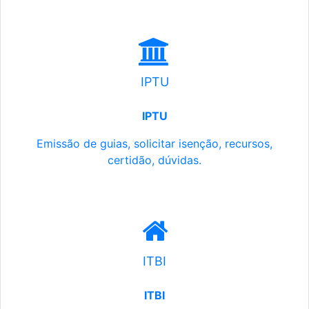
IPTU
IPTU
Emissão de guias, solicitar isenção, recursos,
certidão, dúvidas.
ITBI
ITBI