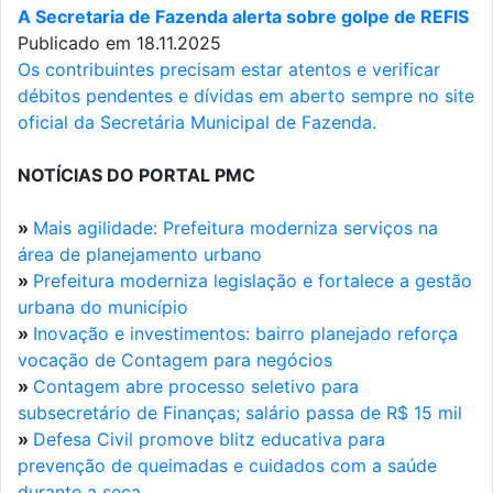
A Secretaria de Fazenda alerta sobre golpe de REFIS
Publicado em 18.11.2025
Os contribuintes precisam estar atentos e verificar
débitos pendentes e dívidas em aberto sempre no site
oficial da Secretária Municipal de Fazenda.
NOTÍCIAS DO PORTAL PMC
»
Mais agilidade: Prefeitura moderniza serviços na
área de planejamento urbano
»
Prefeitura moderniza legislação e fortalece a gestão
urbana do município
»
Inovação e investimentos: bairro planejado reforça
vocação de Contagem para negócios
»
Contagem abre processo seletivo para
subsecretário de Finanças; salário passa de R$ 15 mil
»
Defesa Civil promove blitz educativa para
prevenção de queimadas e cuidados com a saúde
durante a seca