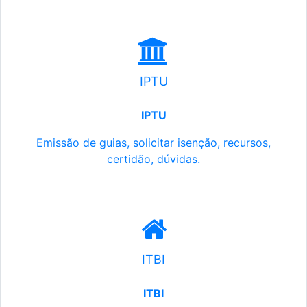
IPTU
IPTU
Emissão de guias, solicitar isenção, recursos,
certidão, dúvidas.
ITBI
ITBI