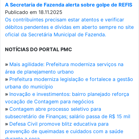
A Secretaria de Fazenda alerta sobre golpe de REFIS
Publicado em 18.11.2025
Os contribuintes precisam estar atentos e verificar
débitos pendentes e dívidas em aberto sempre no site
oficial da Secretária Municipal de Fazenda.
NOTÍCIAS DO PORTAL PMC
»
Mais agilidade: Prefeitura moderniza serviços na
área de planejamento urbano
»
Prefeitura moderniza legislação e fortalece a gestão
urbana do município
»
Inovação e investimentos: bairro planejado reforça
vocação de Contagem para negócios
»
Contagem abre processo seletivo para
subsecretário de Finanças; salário passa de R$ 15 mil
»
Defesa Civil promove blitz educativa para
prevenção de queimadas e cuidados com a saúde
durante a seca