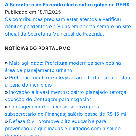
A Secretaria de Fazenda alerta sobre golpe de REFIS
Publicado em 18.11.2025
Os contribuintes precisam estar atentos e verificar
débitos pendentes e dívidas em aberto sempre no site
oficial da Secretária Municipal de Fazenda.
NOTÍCIAS DO PORTAL PMC
»
Mais agilidade: Prefeitura moderniza serviços na
área de planejamento urbano
»
Prefeitura moderniza legislação e fortalece a gestão
urbana do município
»
Inovação e investimentos: bairro planejado reforça
vocação de Contagem para negócios
»
Contagem abre processo seletivo para
subsecretário de Finanças; salário passa de R$ 15 mil
»
Defesa Civil promove blitz educativa para
prevenção de queimadas e cuidados com a saúde
durante a seca