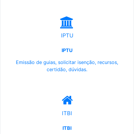
IPTU
IPTU
Emissão de guias, solicitar isenção, recursos,
certidão, dúvidas.
ITBI
ITBI