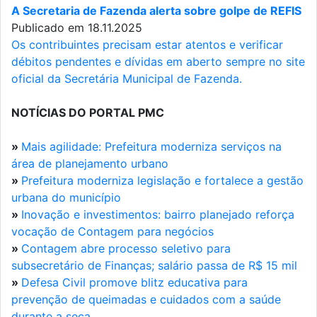
A Secretaria de Fazenda alerta sobre golpe de REFIS
Publicado em 18.11.2025
Os contribuintes precisam estar atentos e verificar
débitos pendentes e dívidas em aberto sempre no site
oficial da Secretária Municipal de Fazenda.
NOTÍCIAS DO PORTAL PMC
»
Mais agilidade: Prefeitura moderniza serviços na
área de planejamento urbano
»
Prefeitura moderniza legislação e fortalece a gestão
urbana do município
»
Inovação e investimentos: bairro planejado reforça
vocação de Contagem para negócios
»
Contagem abre processo seletivo para
subsecretário de Finanças; salário passa de R$ 15 mil
»
Defesa Civil promove blitz educativa para
prevenção de queimadas e cuidados com a saúde
durante a seca