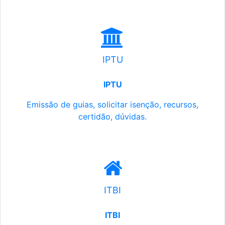
IPTU
IPTU
Emissão de guias, solicitar isenção, recursos,
certidão, dúvidas.
ITBI
ITBI