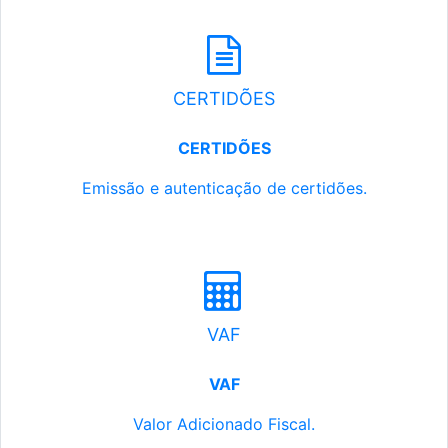
CERTIDÕES
CERTIDÕES
Emissão e autenticação de certidões.
VAF
VAF
Valor Adicionado Fiscal.