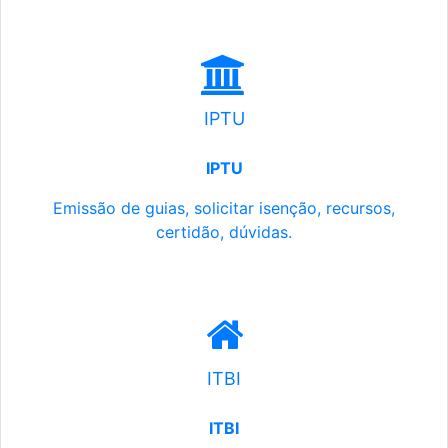
IPTU
IPTU
Emissão de guias, solicitar isenção, recursos,
certidão, dúvidas.
ITBI
ITBI