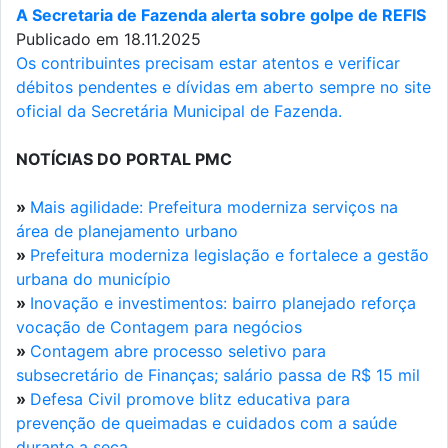
A Secretaria de Fazenda alerta sobre golpe de REFIS
Publicado em 18.11.2025
Os contribuintes precisam estar atentos e verificar
débitos pendentes e dívidas em aberto sempre no site
oficial da Secretária Municipal de Fazenda.
NOTÍCIAS DO PORTAL PMC
»
Mais agilidade: Prefeitura moderniza serviços na
área de planejamento urbano
»
Prefeitura moderniza legislação e fortalece a gestão
urbana do município
»
Inovação e investimentos: bairro planejado reforça
vocação de Contagem para negócios
»
Contagem abre processo seletivo para
subsecretário de Finanças; salário passa de R$ 15 mil
»
Defesa Civil promove blitz educativa para
prevenção de queimadas e cuidados com a saúde
durante a seca