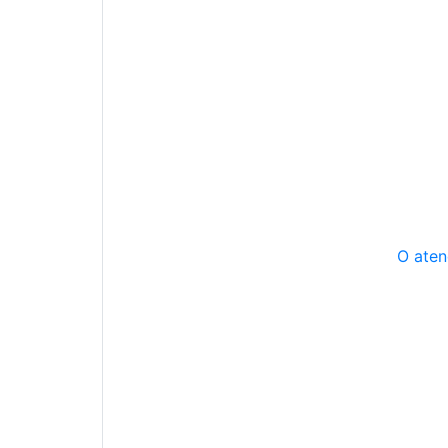
O aten