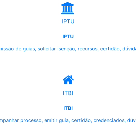
IPTU
IPTU
issão de guias, solicitar isenção, recursos, certidão, dúvid
ITBI
ITBI
panhar processo, emitir guia, certidão, credenciados, dúv