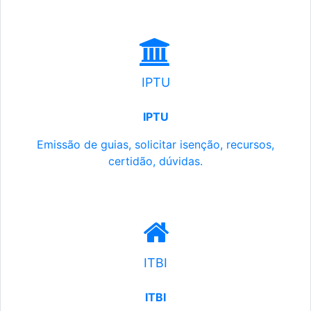
IPTU
IPTU
Emissão de guias, solicitar isenção, recursos,
certidão, dúvidas.
ITBI
ITBI