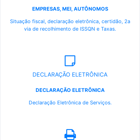
EMPRESAS, MEI, AUTÔNOMOS
Situação fiscal, declaração eletrônica, certidão, 2a
via de recolhimento de ISSQN e Taxas.
DECLARAÇÃO ELETRÔNICA
DECLARAÇÃO ELETRÔNICA
Declaração Eletrônica de Serviços.