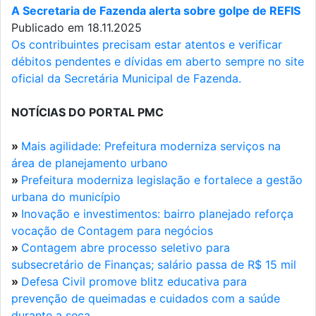
A Secretaria de Fazenda alerta sobre golpe de REFIS
Publicado em 18.11.2025
Os contribuintes precisam estar atentos e verificar
débitos pendentes e dívidas em aberto sempre no site
oficial da Secretária Municipal de Fazenda.
NOTÍCIAS DO PORTAL PMC
»
Mais agilidade: Prefeitura moderniza serviços na
área de planejamento urbano
»
Prefeitura moderniza legislação e fortalece a gestão
urbana do município
»
Inovação e investimentos: bairro planejado reforça
vocação de Contagem para negócios
»
Contagem abre processo seletivo para
subsecretário de Finanças; salário passa de R$ 15 mil
»
Defesa Civil promove blitz educativa para
prevenção de queimadas e cuidados com a saúde
durante a seca