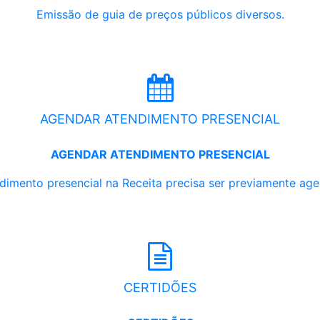
Emissão de guia de preços públicos diversos.
AGENDAR ATENDIMENTO PRESENCIAL
AGENDAR ATENDIMENTO PRESENCIAL
dimento presencial na Receita precisa ser previamente ag
CERTIDÕES