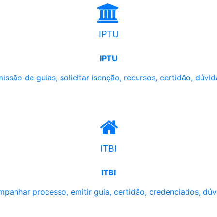
IPTU
IPTU
issão de guias, solicitar isenção, recursos, certidão, dúvid
ITBI
ITBI
panhar processo, emitir guia, certidão, credenciados, dúv