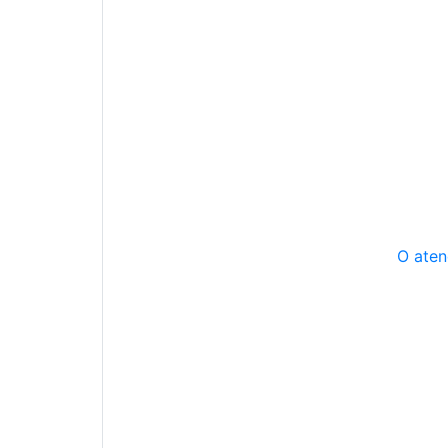
O aten