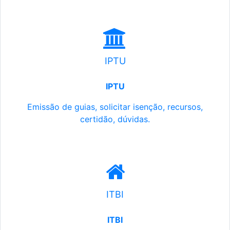
IPTU
IPTU
Emissão de guias, solicitar isenção, recursos,
certidão, dúvidas.
ITBI
ITBI