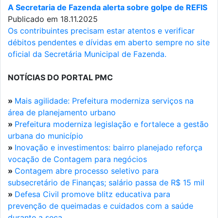
A Secretaria de Fazenda alerta sobre golpe de REFIS
Publicado em 18.11.2025
Os contribuintes precisam estar atentos e verificar
débitos pendentes e dívidas em aberto sempre no site
oficial da Secretária Municipal de Fazenda.
NOTÍCIAS DO PORTAL PMC
»
Mais agilidade: Prefeitura moderniza serviços na
área de planejamento urbano
»
Prefeitura moderniza legislação e fortalece a gestão
urbana do município
»
Inovação e investimentos: bairro planejado reforça
vocação de Contagem para negócios
»
Contagem abre processo seletivo para
subsecretário de Finanças; salário passa de R$ 15 mil
»
Defesa Civil promove blitz educativa para
prevenção de queimadas e cuidados com a saúde
durante a seca