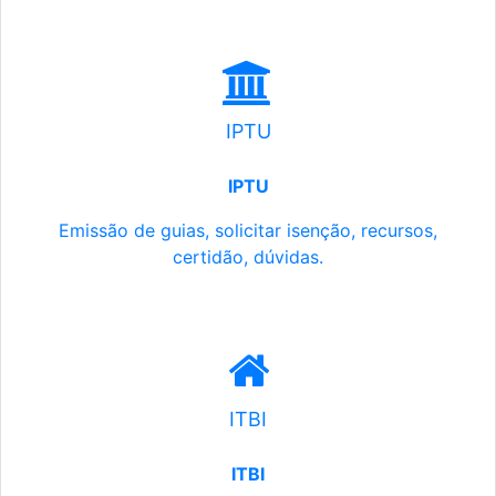
IPTU
IPTU
Emissão de guias, solicitar isenção, recursos,
certidão, dúvidas.
ITBI
ITBI