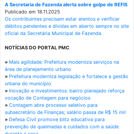
A Secretaria de Fazenda alerta sobre golpe de REFIS
Publicado em 18.11.2025
Os contribuintes precisam estar atentos e verificar
débitos pendentes e dívidas em aberto sempre no site
oficial da Secretária Municipal de Fazenda.
NOTÍCIAS DO PORTAL PMC
»
Mais agilidade: Prefeitura moderniza serviços na
área de planejamento urbano
»
Prefeitura moderniza legislação e fortalece a gestão
urbana do município
»
Inovação e investimentos: bairro planejado reforça
vocação de Contagem para negócios
»
Contagem abre processo seletivo para
subsecretário de Finanças; salário passa de R$ 15 mil
»
Defesa Civil promove blitz educativa para
prevenção de queimadas e cuidados com a saúde
durante a seca