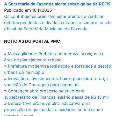
A Secretaria de Fazenda alerta sobre golpe de REFIS
Publicado em 18.11.2025
Os contribuintes precisam estar atentos e verificar
débitos pendentes e dívidas em aberto sempre no site
oficial da Secretária Municipal de Fazenda.
NOTÍCIAS DO PORTAL PMC
»
Mais agilidade: Prefeitura moderniza serviços na
área de planejamento urbano
»
Prefeitura moderniza legislação e fortalece a gestão
urbana do município
»
Inovação e investimentos: bairro planejado reforça
vocação de Contagem para negócios
»
Contagem abre processo seletivo para
subsecretário de Finanças; salário passa de R$ 15 mil
»
Defesa Civil promove blitz educativa para
prevenção de queimadas e cuidados com a saúde
durante a seca