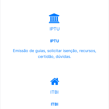
IPTU
IPTU
Emissão de guias, solicitar isenção, recursos,
certidão, dúvidas.
ITBI
ITBI