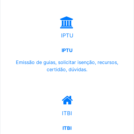
IPTU
IPTU
Emissão de guias, solicitar isenção, recursos,
certidão, dúvidas.
ITBI
ITBI