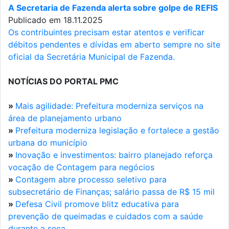
A Secretaria de Fazenda alerta sobre golpe de REFIS
Publicado em 18.11.2025
Os contribuintes precisam estar atentos e verificar
débitos pendentes e dívidas em aberto sempre no site
oficial da Secretária Municipal de Fazenda.
NOTÍCIAS DO PORTAL PMC
»
Mais agilidade: Prefeitura moderniza serviços na
área de planejamento urbano
»
Prefeitura moderniza legislação e fortalece a gestão
urbana do município
»
Inovação e investimentos: bairro planejado reforça
vocação de Contagem para negócios
»
Contagem abre processo seletivo para
subsecretário de Finanças; salário passa de R$ 15 mil
»
Defesa Civil promove blitz educativa para
prevenção de queimadas e cuidados com a saúde
durante a seca