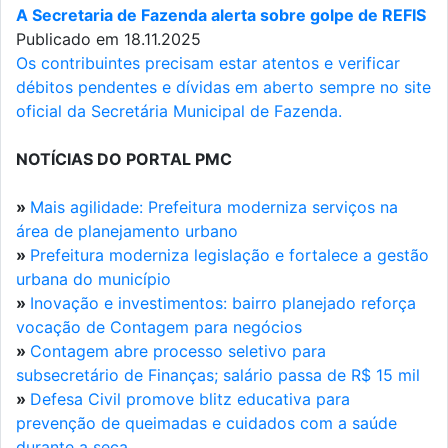
A Secretaria de Fazenda alerta sobre golpe de REFIS
Publicado em 18.11.2025
Os contribuintes precisam estar atentos e verificar
débitos pendentes e dívidas em aberto sempre no site
oficial da Secretária Municipal de Fazenda.
NOTÍCIAS DO PORTAL PMC
»
Mais agilidade: Prefeitura moderniza serviços na
área de planejamento urbano
»
Prefeitura moderniza legislação e fortalece a gestão
urbana do município
»
Inovação e investimentos: bairro planejado reforça
vocação de Contagem para negócios
»
Contagem abre processo seletivo para
subsecretário de Finanças; salário passa de R$ 15 mil
»
Defesa Civil promove blitz educativa para
prevenção de queimadas e cuidados com a saúde
durante a seca