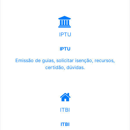
IPTU
IPTU
Emissão de guias, solicitar isenção, recursos,
certidão, dúvidas.
ITBI
ITBI