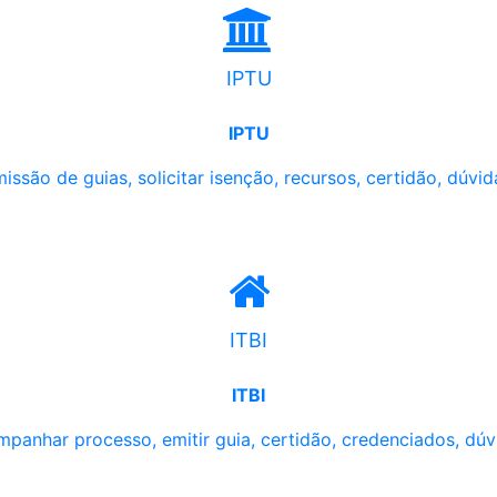
IPTU
IPTU
issão de guias, solicitar isenção, recursos, certidão, dúvid
ITBI
ITBI
panhar processo, emitir guia, certidão, credenciados, dúv