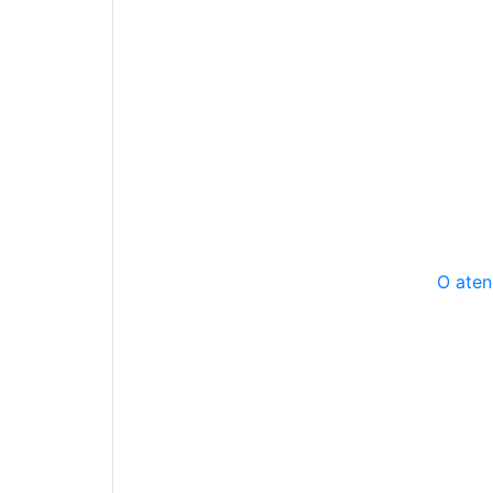
O aten