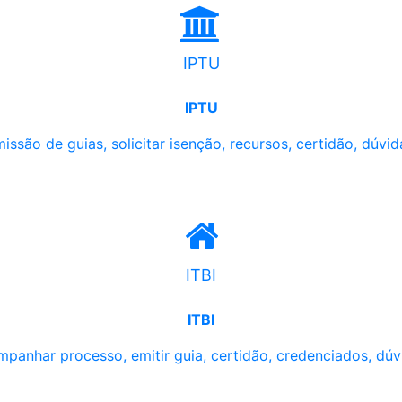
IPTU
IPTU
issão de guias, solicitar isenção, recursos, certidão, dúvid
ITBI
ITBI
panhar processo, emitir guia, certidão, credenciados, dúv