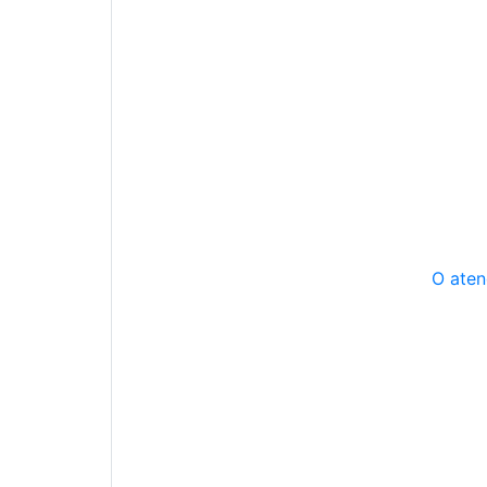
O aten