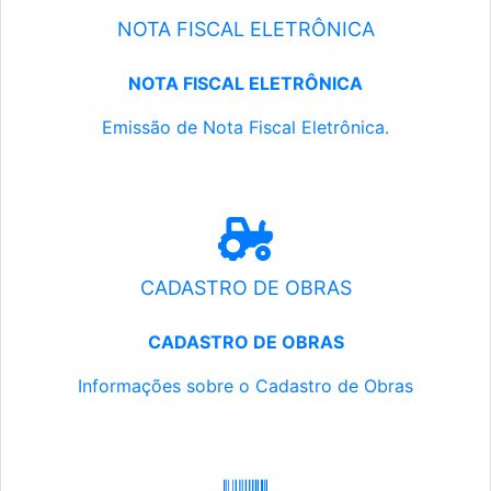
NOTA FISCAL ELETRÔNICA
NOTA FISCAL ELETRÔNICA
Emissão de Nota Fiscal Eletrônica.
CADASTRO DE OBRAS
CADASTRO DE OBRAS
Informações sobre o Cadastro de Obras