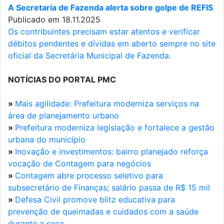
A Secretaria de Fazenda alerta sobre golpe de REFIS
Publicado em 18.11.2025
Os contribuintes precisam estar atentos e verificar
débitos pendentes e dívidas em aberto sempre no site
oficial da Secretária Municipal de Fazenda.
NOTÍCIAS DO PORTAL PMC
»
Mais agilidade: Prefeitura moderniza serviços na
área de planejamento urbano
»
Prefeitura moderniza legislação e fortalece a gestão
urbana do município
»
Inovação e investimentos: bairro planejado reforça
vocação de Contagem para negócios
»
Contagem abre processo seletivo para
subsecretário de Finanças; salário passa de R$ 15 mil
»
Defesa Civil promove blitz educativa para
prevenção de queimadas e cuidados com a saúde
durante a seca