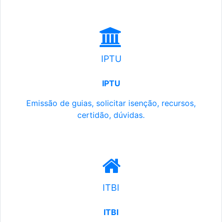
IPTU
IPTU
Emissão de guias, solicitar isenção, recursos,
certidão, dúvidas.
ITBI
ITBI