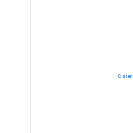
O aten