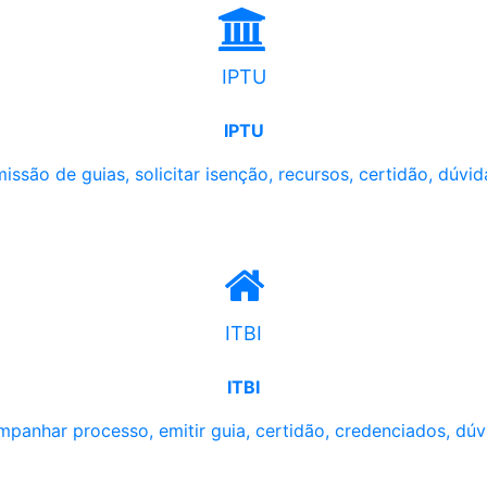
IPTU
IPTU
issão de guias, solicitar isenção, recursos, certidão, dúvid
ITBI
ITBI
panhar processo, emitir guia, certidão, credenciados, dúv