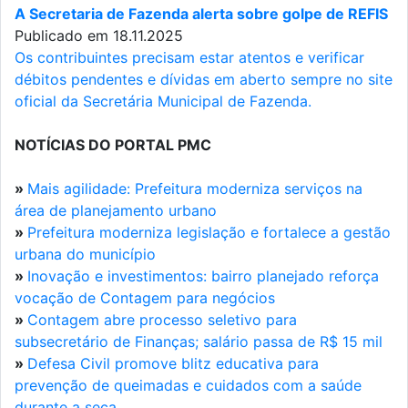
A Secretaria de Fazenda alerta sobre golpe de REFIS
Publicado em 18.11.2025
Os contribuintes precisam estar atentos e verificar
débitos pendentes e dívidas em aberto sempre no site
oficial da Secretária Municipal de Fazenda.
NOTÍCIAS DO PORTAL PMC
»
Mais agilidade: Prefeitura moderniza serviços na
área de planejamento urbano
»
Prefeitura moderniza legislação e fortalece a gestão
urbana do município
»
Inovação e investimentos: bairro planejado reforça
vocação de Contagem para negócios
»
Contagem abre processo seletivo para
subsecretário de Finanças; salário passa de R$ 15 mil
»
Defesa Civil promove blitz educativa para
prevenção de queimadas e cuidados com a saúde
durante a seca