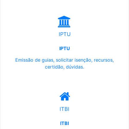
IPTU
IPTU
Emissão de guias, solicitar isenção, recursos,
certidão, dúvidas.
ITBI
ITBI