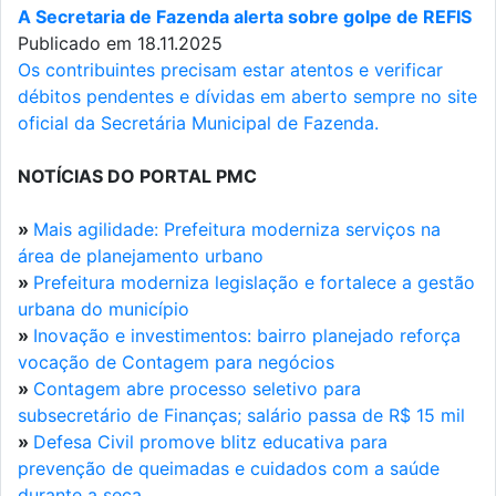
A Secretaria de Fazenda alerta sobre golpe de REFIS
Publicado em 18.11.2025
Os contribuintes precisam estar atentos e verificar
débitos pendentes e dívidas em aberto sempre no site
oficial da Secretária Municipal de Fazenda.
NOTÍCIAS DO PORTAL PMC
»
Mais agilidade: Prefeitura moderniza serviços na
área de planejamento urbano
»
Prefeitura moderniza legislação e fortalece a gestão
urbana do município
»
Inovação e investimentos: bairro planejado reforça
vocação de Contagem para negócios
»
Contagem abre processo seletivo para
subsecretário de Finanças; salário passa de R$ 15 mil
»
Defesa Civil promove blitz educativa para
prevenção de queimadas e cuidados com a saúde
durante a seca