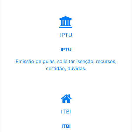
IPTU
IPTU
Emissão de guias, solicitar isenção, recursos,
certidão, dúvidas.
ITBI
ITBI