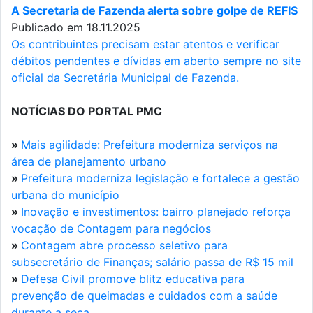
A Secretaria de Fazenda alerta sobre golpe de REFIS
Publicado em 18.11.2025
Os contribuintes precisam estar atentos e verificar
débitos pendentes e dívidas em aberto sempre no site
oficial da Secretária Municipal de Fazenda.
NOTÍCIAS DO PORTAL PMC
»
Mais agilidade: Prefeitura moderniza serviços na
área de planejamento urbano
»
Prefeitura moderniza legislação e fortalece a gestão
urbana do município
»
Inovação e investimentos: bairro planejado reforça
vocação de Contagem para negócios
»
Contagem abre processo seletivo para
subsecretário de Finanças; salário passa de R$ 15 mil
»
Defesa Civil promove blitz educativa para
prevenção de queimadas e cuidados com a saúde
durante a seca