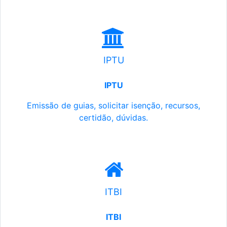
IPTU
IPTU
Emissão de guias, solicitar isenção, recursos,
certidão, dúvidas.
ITBI
ITBI