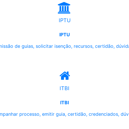
IPTU
IPTU
issão de guias, solicitar isenção, recursos, certidão, dúvid
ITBI
ITBI
panhar processo, emitir guia, certidão, credenciados, dúv