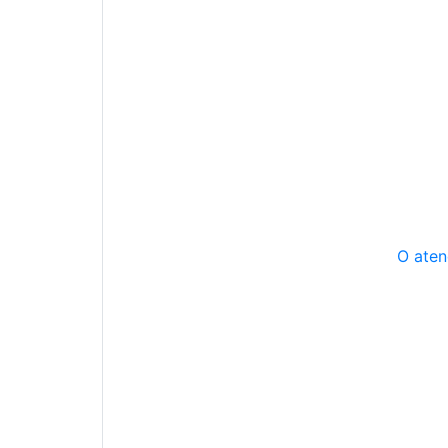
O aten