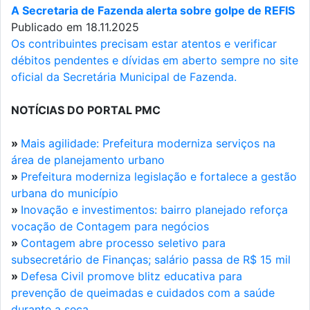
A Secretaria de Fazenda alerta sobre golpe de REFIS
Publicado em 18.11.2025
Os contribuintes precisam estar atentos e verificar
débitos pendentes e dívidas em aberto sempre no site
oficial da Secretária Municipal de Fazenda.
NOTÍCIAS DO PORTAL PMC
»
Mais agilidade: Prefeitura moderniza serviços na
área de planejamento urbano
»
Prefeitura moderniza legislação e fortalece a gestão
urbana do município
»
Inovação e investimentos: bairro planejado reforça
vocação de Contagem para negócios
»
Contagem abre processo seletivo para
subsecretário de Finanças; salário passa de R$ 15 mil
»
Defesa Civil promove blitz educativa para
prevenção de queimadas e cuidados com a saúde
durante a seca