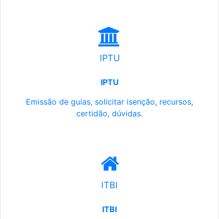
IPTU
IPTU
Emissão de guias, solicitar isenção, recursos,
certidão, dúvidas.
ITBI
ITBI