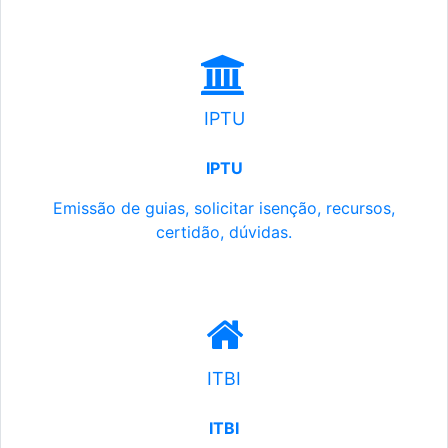
IPTU
IPTU
Emissão de guias, solicitar isenção, recursos,
certidão, dúvidas.
ITBI
ITBI