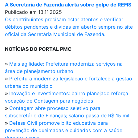
A Secretaria de Fazenda alerta sobre golpe de REFIS
Publicado em 18.11.2025
Os contribuintes precisam estar atentos e verificar
débitos pendentes e dívidas em aberto sempre no site
oficial da Secretária Municipal de Fazenda.
NOTÍCIAS DO PORTAL PMC
»
Mais agilidade: Prefeitura moderniza serviços na
área de planejamento urbano
»
Prefeitura moderniza legislação e fortalece a gestão
urbana do município
»
Inovação e investimentos: bairro planejado reforça
vocação de Contagem para negócios
»
Contagem abre processo seletivo para
subsecretário de Finanças; salário passa de R$ 15 mil
»
Defesa Civil promove blitz educativa para
prevenção de queimadas e cuidados com a saúde
durante a seca