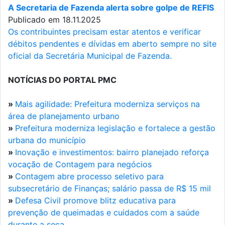
A Secretaria de Fazenda alerta sobre golpe de REFIS
Publicado em 18.11.2025
Os contribuintes precisam estar atentos e verificar
débitos pendentes e dívidas em aberto sempre no site
oficial da Secretária Municipal de Fazenda.
NOTÍCIAS DO PORTAL PMC
»
Mais agilidade: Prefeitura moderniza serviços na
área de planejamento urbano
»
Prefeitura moderniza legislação e fortalece a gestão
urbana do município
»
Inovação e investimentos: bairro planejado reforça
vocação de Contagem para negócios
»
Contagem abre processo seletivo para
subsecretário de Finanças; salário passa de R$ 15 mil
»
Defesa Civil promove blitz educativa para
prevenção de queimadas e cuidados com a saúde
durante a seca