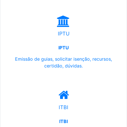
IPTU
IPTU
Emissão de guias, solicitar isenção, recursos,
certidão, dúvidas.
ITBI
ITBI