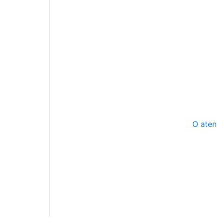
O aten