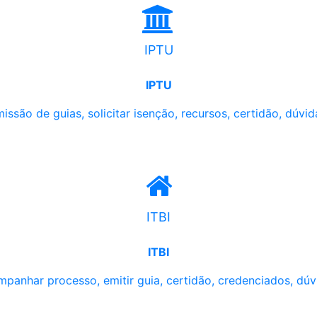
IPTU
IPTU
issão de guias, solicitar isenção, recursos, certidão, dúvid
ITBI
ITBI
panhar processo, emitir guia, certidão, credenciados, dúv