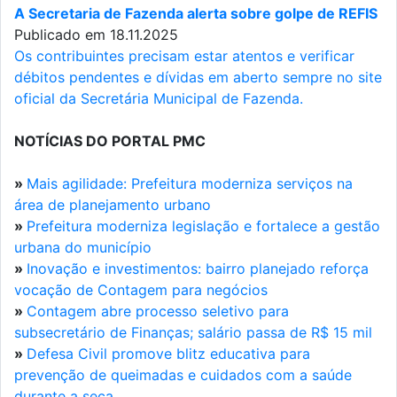
A Secretaria de Fazenda alerta sobre golpe de REFIS
Publicado em 18.11.2025
Os contribuintes precisam estar atentos e verificar
débitos pendentes e dívidas em aberto sempre no site
oficial da Secretária Municipal de Fazenda.
NOTÍCIAS DO PORTAL PMC
»
Mais agilidade: Prefeitura moderniza serviços na
área de planejamento urbano
»
Prefeitura moderniza legislação e fortalece a gestão
urbana do município
»
Inovação e investimentos: bairro planejado reforça
vocação de Contagem para negócios
»
Contagem abre processo seletivo para
subsecretário de Finanças; salário passa de R$ 15 mil
»
Defesa Civil promove blitz educativa para
prevenção de queimadas e cuidados com a saúde
durante a seca