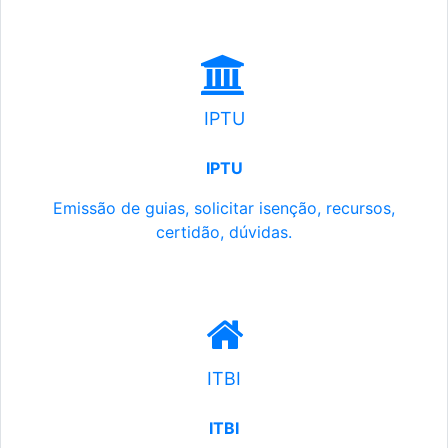
IPTU
IPTU
Emissão de guias, solicitar isenção, recursos,
certidão, dúvidas.
ITBI
ITBI