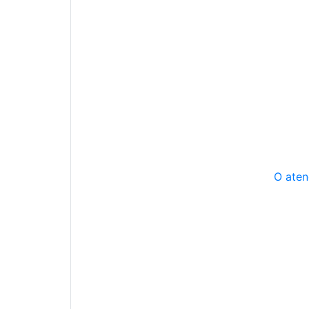
O aten