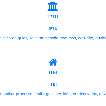
IPTU
IPTU
issão de guias, solicitar isenção, recursos, certidão, dúvid
ITBI
ITBI
panhar processo, emitir guia, certidão, credenciados, dúv