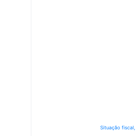
Situação fiscal