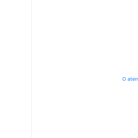
O aten