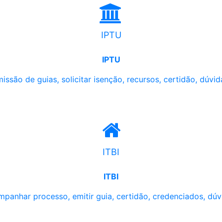
IPTU
IPTU
issão de guias, solicitar isenção, recursos, certidão, dúvid
ITBI
ITBI
panhar processo, emitir guia, certidão, credenciados, dúv