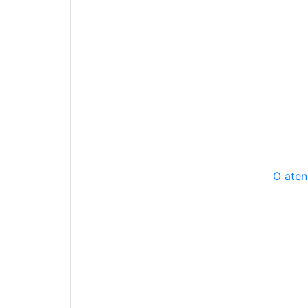
O aten