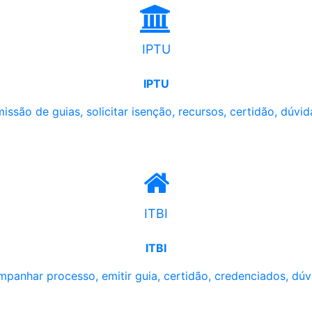
IPTU
IPTU
issão de guias, solicitar isenção, recursos, certidão, dúvid
ITBI
ITBI
panhar processo, emitir guia, certidão, credenciados, dúv