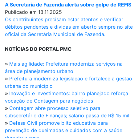
A Secretaria de Fazenda alerta sobre golpe de REFIS
Publicado em 18.11.2025
Os contribuintes precisam estar atentos e verificar
débitos pendentes e dívidas em aberto sempre no site
oficial da Secretária Municipal de Fazenda.
NOTÍCIAS DO PORTAL PMC
»
Mais agilidade: Prefeitura moderniza serviços na
área de planejamento urbano
»
Prefeitura moderniza legislação e fortalece a gestão
urbana do município
»
Inovação e investimentos: bairro planejado reforça
vocação de Contagem para negócios
»
Contagem abre processo seletivo para
subsecretário de Finanças; salário passa de R$ 15 mil
»
Defesa Civil promove blitz educativa para
prevenção de queimadas e cuidados com a saúde
durante a seca