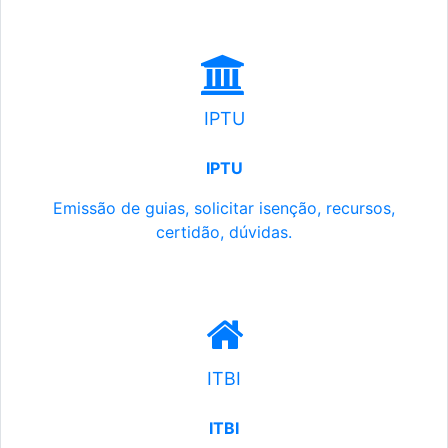
IPTU
IPTU
Emissão de guias, solicitar isenção, recursos,
certidão, dúvidas.
ITBI
ITBI