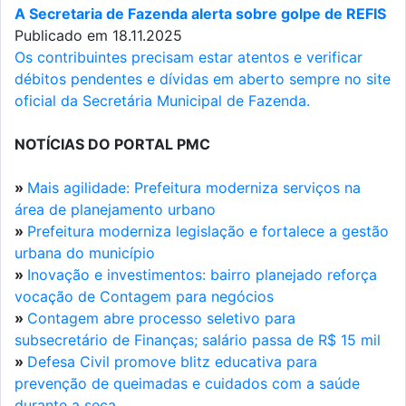
A Secretaria de Fazenda alerta sobre golpe de REFIS
Publicado em 18.11.2025
Os contribuintes precisam estar atentos e verificar
débitos pendentes e dívidas em aberto sempre no site
oficial da Secretária Municipal de Fazenda.
NOTÍCIAS DO PORTAL PMC
»
Mais agilidade: Prefeitura moderniza serviços na
área de planejamento urbano
»
Prefeitura moderniza legislação e fortalece a gestão
urbana do município
»
Inovação e investimentos: bairro planejado reforça
vocação de Contagem para negócios
»
Contagem abre processo seletivo para
subsecretário de Finanças; salário passa de R$ 15 mil
»
Defesa Civil promove blitz educativa para
prevenção de queimadas e cuidados com a saúde
durante a seca