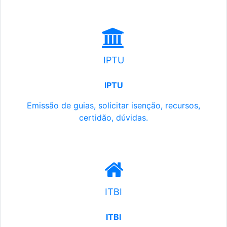
IPTU
IPTU
Emissão de guias, solicitar isenção, recursos,
certidão, dúvidas.
ITBI
ITBI