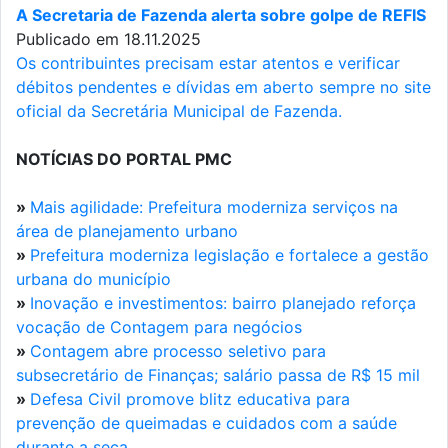
A Secretaria de Fazenda alerta sobre golpe de REFIS
Publicado em 18.11.2025
Os contribuintes precisam estar atentos e verificar
débitos pendentes e dívidas em aberto sempre no site
oficial da Secretária Municipal de Fazenda.
NOTÍCIAS DO PORTAL PMC
»
Mais agilidade: Prefeitura moderniza serviços na
área de planejamento urbano
»
Prefeitura moderniza legislação e fortalece a gestão
urbana do município
»
Inovação e investimentos: bairro planejado reforça
vocação de Contagem para negócios
»
Contagem abre processo seletivo para
subsecretário de Finanças; salário passa de R$ 15 mil
»
Defesa Civil promove blitz educativa para
prevenção de queimadas e cuidados com a saúde
durante a seca