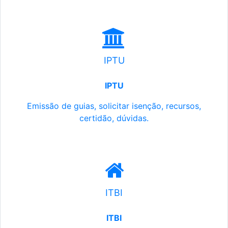
IPTU
IPTU
Emissão de guias, solicitar isenção, recursos,
certidão, dúvidas.
ITBI
ITBI