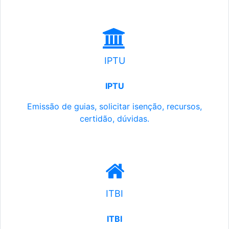
IPTU
IPTU
Emissão de guias, solicitar isenção, recursos,
certidão, dúvidas.
ITBI
ITBI