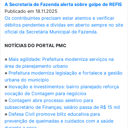
A Secretaria de Fazenda alerta sobre golpe de REFIS
Publicado em 18.11.2025
Os contribuintes precisam estar atentos e verificar
débitos pendentes e dívidas em aberto sempre no site
oficial da Secretária Municipal de Fazenda.
NOTÍCIAS DO PORTAL PMC
»
Mais agilidade: Prefeitura moderniza serviços na
área de planejamento urbano
»
Prefeitura moderniza legislação e fortalece a gestão
urbana do município
»
Inovação e investimentos: bairro planejado reforça
vocação de Contagem para negócios
»
Contagem abre processo seletivo para
subsecretário de Finanças; salário passa de R$ 15 mil
»
Defesa Civil promove blitz educativa para
prevenção de queimadas e cuidados com a saúde
durante a seca