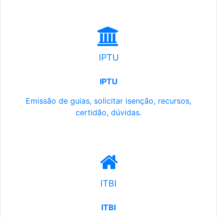
IPTU
IPTU
Emissão de guias, solicitar isenção, recursos,
certidão, dúvidas.
ITBI
ITBI