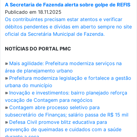
A Secretaria de Fazenda alerta sobre golpe de REFIS
Publicado em 18.11.2025
Os contribuintes precisam estar atentos e verificar
débitos pendentes e dívidas em aberto sempre no site
oficial da Secretária Municipal de Fazenda.
NOTÍCIAS DO PORTAL PMC
»
Mais agilidade: Prefeitura moderniza serviços na
área de planejamento urbano
»
Prefeitura moderniza legislação e fortalece a gestão
urbana do município
»
Inovação e investimentos: bairro planejado reforça
vocação de Contagem para negócios
»
Contagem abre processo seletivo para
subsecretário de Finanças; salário passa de R$ 15 mil
»
Defesa Civil promove blitz educativa para
prevenção de queimadas e cuidados com a saúde
durante a seca