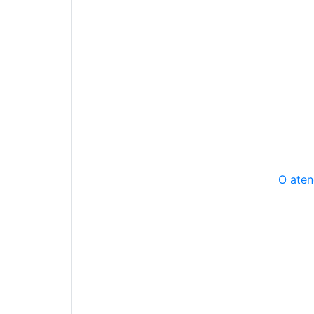
O aten