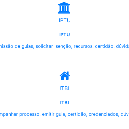
IPTU
IPTU
issão de guias, solicitar isenção, recursos, certidão, dúvid
ITBI
ITBI
panhar processo, emitir guia, certidão, credenciados, dúv