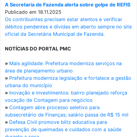
A Secretaria de Fazenda alerta sobre golpe de REFIS
Publicado em 18.11.2025
Os contribuintes precisam estar atentos e verificar
débitos pendentes e dívidas em aberto sempre no site
oficial da Secretária Municipal de Fazenda.
NOTÍCIAS DO PORTAL PMC
»
Mais agilidade: Prefeitura moderniza serviços na
área de planejamento urbano
»
Prefeitura moderniza legislação e fortalece a gestão
urbana do município
»
Inovação e investimentos: bairro planejado reforça
vocação de Contagem para negócios
»
Contagem abre processo seletivo para
subsecretário de Finanças; salário passa de R$ 15 mil
»
Defesa Civil promove blitz educativa para
prevenção de queimadas e cuidados com a saúde
durante a seca