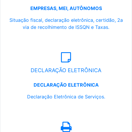
EMPRESAS, MEI, AUTÔNOMOS
Situação fiscal, declaração eletrônica, certidão, 2a
via de recolhimento de ISSQN e Taxas.
DECLARAÇÃO ELETRÔNICA
DECLARAÇÃO ELETRÔNICA
Declaração Eletrônica de Serviços.