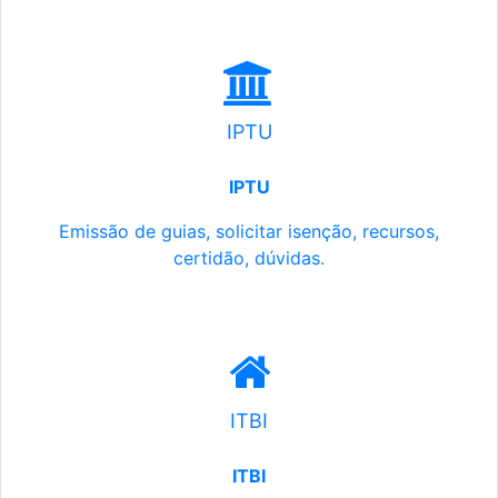
IPTU
IPTU
Emissão de guias, solicitar isenção, recursos,
certidão, dúvidas.
ITBI
ITBI