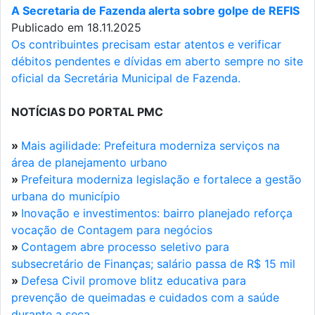
A Secretaria de Fazenda alerta sobre golpe de REFIS
Publicado em 18.11.2025
Os contribuintes precisam estar atentos e verificar
débitos pendentes e dívidas em aberto sempre no site
oficial da Secretária Municipal de Fazenda.
NOTÍCIAS DO PORTAL PMC
»
Mais agilidade: Prefeitura moderniza serviços na
área de planejamento urbano
»
Prefeitura moderniza legislação e fortalece a gestão
urbana do município
»
Inovação e investimentos: bairro planejado reforça
vocação de Contagem para negócios
»
Contagem abre processo seletivo para
subsecretário de Finanças; salário passa de R$ 15 mil
»
Defesa Civil promove blitz educativa para
prevenção de queimadas e cuidados com a saúde
durante a seca