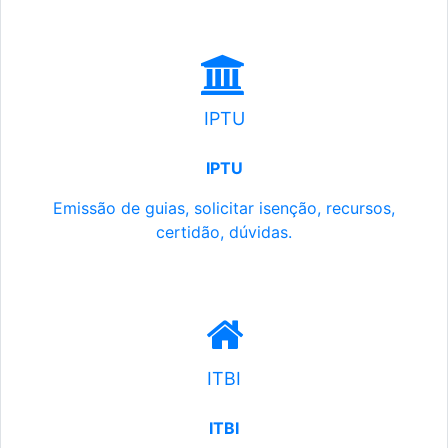
IPTU
IPTU
Emissão de guias, solicitar isenção, recursos,
certidão, dúvidas.
ITBI
ITBI