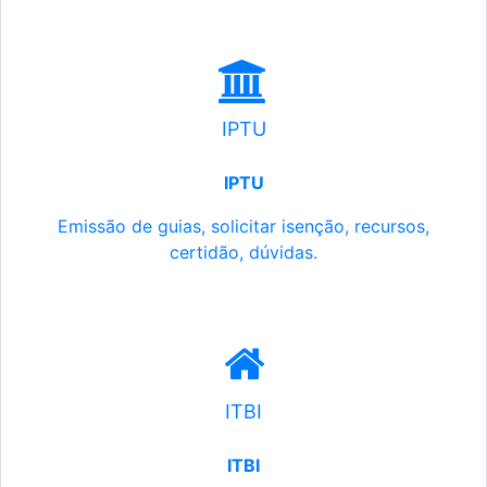
IPTU
IPTU
Emissão de guias, solicitar isenção, recursos,
certidão, dúvidas.
ITBI
ITBI