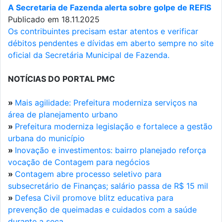
A Secretaria de Fazenda alerta sobre golpe de REFIS
Publicado em 18.11.2025
Os contribuintes precisam estar atentos e verificar
débitos pendentes e dívidas em aberto sempre no site
oficial da Secretária Municipal de Fazenda.
NOTÍCIAS DO PORTAL PMC
»
Mais agilidade: Prefeitura moderniza serviços na
área de planejamento urbano
»
Prefeitura moderniza legislação e fortalece a gestão
urbana do município
»
Inovação e investimentos: bairro planejado reforça
vocação de Contagem para negócios
»
Contagem abre processo seletivo para
subsecretário de Finanças; salário passa de R$ 15 mil
»
Defesa Civil promove blitz educativa para
prevenção de queimadas e cuidados com a saúde
durante a seca